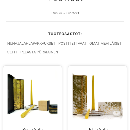
Etusivu
»
Tuotteet
TUOTEOSASTOT:
HUNAJALAHJAPAKKAUKSET
POSTITETTAVAT
OMAT MEHILÄISET
SETIT
PELASTA PÖRRIÄINEN
Basic Setti
Juhla Setti