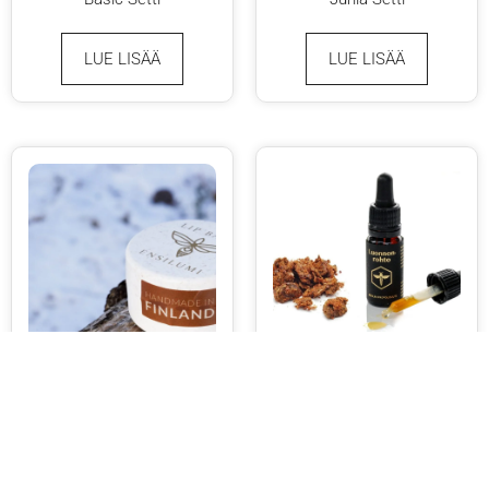
LUE LISÄÄ
LUE LISÄÄ
Lip Balm
Luonnonrohto
LUE LISÄÄ
LUE LISÄÄ