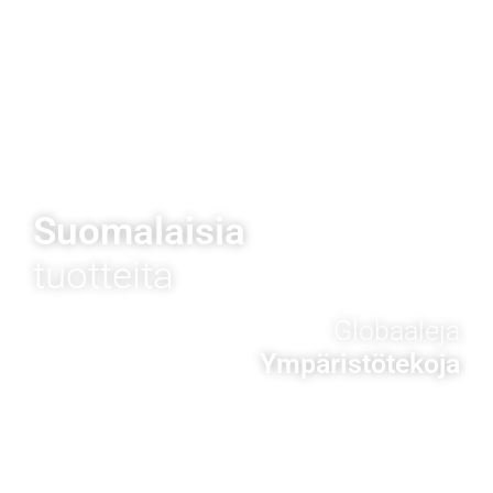
Suomalaisia
tuotteita
Globaaleja
Ympäristötekoja