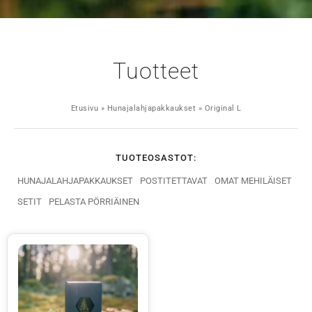
Tuotteet
Etusivu
»
Hunajalahjapakkaukset
»
Original L
TUOTEOSASTOT:
HUNAJALAHJAPAKKAUKSET
POSTITETTAVAT
OMAT MEHILÄISET
SETIT
PELASTA PÖRRIÄINEN